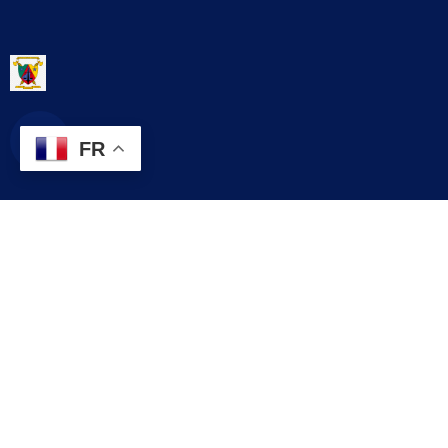
FR
Contact
contact@commune.cm
+237 699 999 999