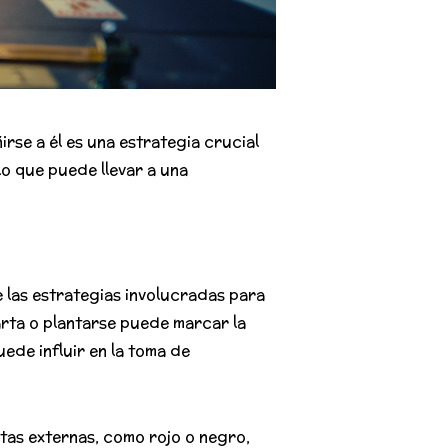
se a él es una estrategia crucial
lo que puede llevar a una
 las estrategias involucradas para
arta o plantarse puede marcar la
ede influir en la toma de
stas externas, como rojo o negro,