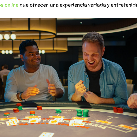
s online
que ofrecen una experiencia variada y entretenid