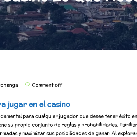
tchenga
Comment off
a jugar en el casino
ndamental para cualquier jugador que desee tener éxito en 
ne su propio conjunto de reglas y probabilidades. Familiar
rmadas y maximizar sus posibilidades de ganar. Al explorar