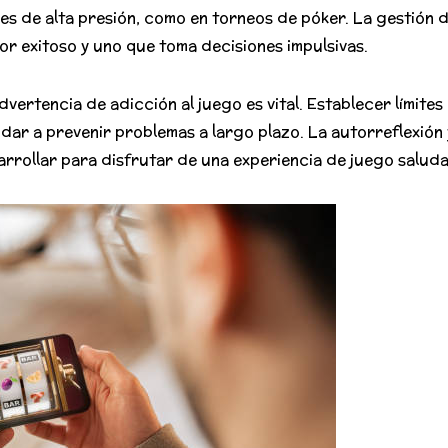
nes de alta presión, como en torneos de póker. La gestión 
or exitoso y uno que toma decisiones impulsivas.
vertencia de adicción al juego es vital. Establecer límit
ar a prevenir problemas a largo plazo. La autorreflexión 
rrollar para disfrutar de una experiencia de juego saluda