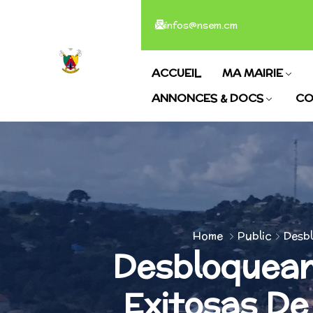
infos@nsem.cm
ACCUEIL
MA MAIRIE
ANNONCES & DOCS
CO
Home
Public
Desbl
Desbloquean
Exitosas De