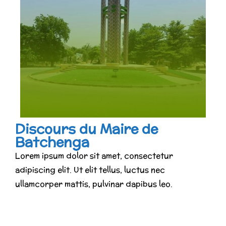
Discours du Maire de
Batchenga
Lorem ipsum dolor sit amet, consectetur
adipiscing elit. Ut elit tellus, luctus nec
ullamcorper mattis, pulvinar dapibus leo.