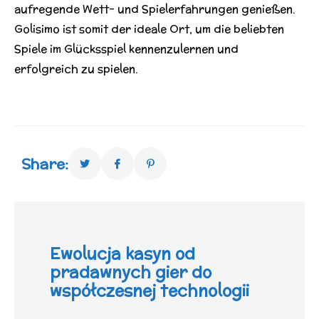
aufregende Wett- und Spielerfahrungen genießen.
Golisimo ist somit der ideale Ort, um die beliebten
Spiele im Glücksspiel kennenzulernen und
erfolgreich zu spielen.
Share:
Ewolucja kasyn od
pradawnych gier do
współczesnej technologii