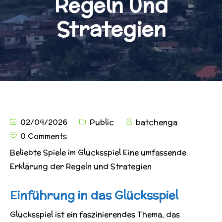
Regeln Und
Strategien
02/04/2026
Public
batchenga
0 Comments
Beliebte Spiele im Glücksspiel Eine umfassende
Erklärung der Regeln und Strategien
Einführung in das Glücksspiel
Glücksspiel ist ein faszinierendes Thema, das