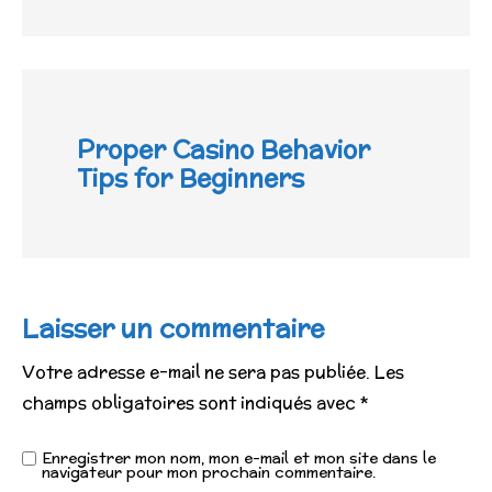
Proper Casino Behavior
Tips for Beginners
Laisser un commentaire
Votre adresse e-mail ne sera pas publiée.
Les
champs obligatoires sont indiqués avec
*
Enregistrer mon nom, mon e-mail et mon site dans le
navigateur pour mon prochain commentaire.