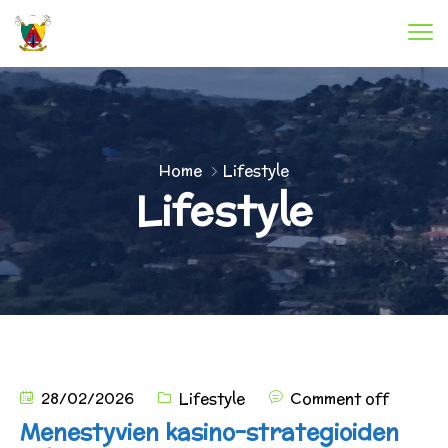
Home
Lifestyle
Lifestyle
28/02/2026
Lifestyle
Comment off
Menestyvien kasino-strategioiden