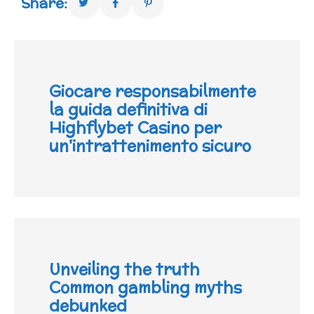
Share:
Giocare responsabilmente
la guida definitiva di
Highflybet Casino per
un'intrattenimento sicuro
Unveiling the truth
Common gambling myths
debunked