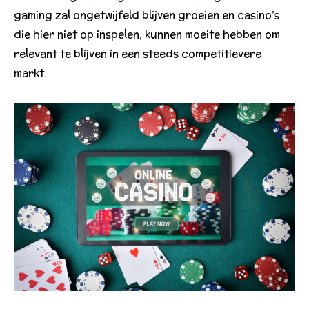
gaming zal ongetwijfeld blijven groeien en casino’s
die hier niet op inspelen, kunnen moeite hebben om
relevant te blijven in een steeds competitievere
markt.