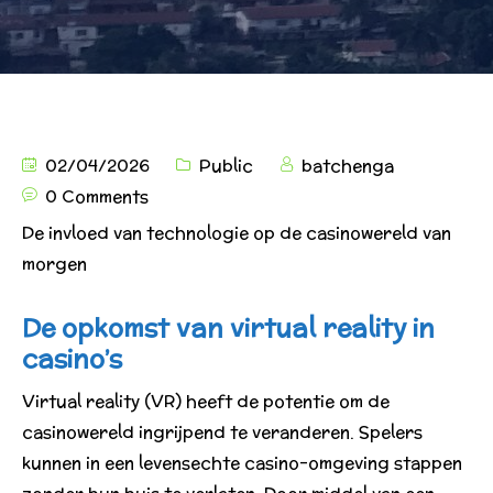
02/04/2026
Public
batchenga
0 Comments
De invloed van technologie op de casinowereld van
morgen
De opkomst van virtual reality in
casino’s
Virtual reality (VR) heeft de potentie om de
casinowereld ingrijpend te veranderen. Spelers
kunnen in een levensechte casino-omgeving stappen