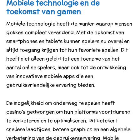
Mobiele technologie en de
toekomst van gamen
Mobiele technologie heeft de manier waarop mensen
gokken compleet veranderd. Met de opkomst van
smartphones en tablets kunnen spelers nu overal en
altijd toegang krijgen tot hun favoriete spellen. Dit
heeft niet alleen geleid tot een toename van het
aantal online spelers, maar ook tot de ontwikkeling
van innovatieve mobiele apps die een
gebruiksvriendelijke ervaring bieden.
De mogelijkheid om onderweg te spelen heeft
casino’s gedwongen om hun platforms voortdurend
te verbeteren en te optimaliseren. Dit betekent
snellere laadtijden, betere graphics en een algehele
verbetering van de gebruikerservaring. Mobile