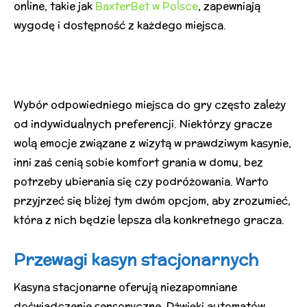
online, takie jak
BaxterBet w Polsce
, zapewniają
wygodę i dostępność z każdego miejsca.
Wybór odpowiedniego miejsca do gry często zależy
od indywidualnych preferencji. Niektórzy gracze
wolą emocje związane z wizytą w prawdziwym kasynie,
inni zaś cenią sobie komfort grania w domu, bez
potrzeby ubierania się czy podróżowania. Warto
przyjrzeć się bliżej tym dwóm opcjom, aby zrozumieć,
która z nich będzie lepsza dla konkretnego gracza.
Przewagi kasyn stacjonarnych
Kasyna stacjonarne oferują niezapomniane
doświadczenie sensoryczne. Dźwięki automatów,