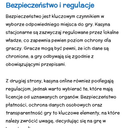
Bezpieczeństwo i regulacje
Bezpieczeństwo jest kluczowym czynnikiem w
wyborze odpowiedniego miejsca do gry. Kasyna
stacjonarne są zazwyczaj regulowane przez lokalne
władze, co zapewnia pewien poziom ochrony dla
graczy. Gracze mogą być pewni, że ich dane są
chronione, a gry odbywają się zgodnie z
obowiązującymi przepisami.
Z drugiej strony, kasyna online również podlegają
regulacjom, jednak warto wybierać te, które mają
licencje od uznawanych organów. Bezpieczeństwo
płatności, ochrona danych osobowych oraz
transparentność gry to kluczowe elementy, na które
należy zwrócić uwagę, decydując się na grę w