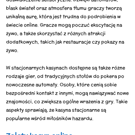
blask świateł oraz atmosfera tłumu graczy tworzą
unikalną aurę, która jest trudna do podrobienia w
świecie online. Gracze mogą poczuć ekscytację na
żywo, a także skorzystać z różnych atrakcji
dodatkowych, takich jak restauracje czy pokazy na
żywo.
W stacjonarnych kasynach dostępne są także różne
rodzaje gier, od tradycyjnych stołów do pokera po
nowoczesne automaty. Osoby, które cenią sobie
bezpośredni kontakt z innymi, mogą nawiązywać nowe
znajomości, co zwiększa ogólne wrażenia z gry. Takie
aspekty sprawiają, że kasyna stacjonarne są
popularne wśród miłośników hazardu.