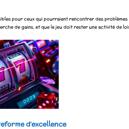
ibles pour ceux qui pourraient rencontrer des problèmes de
erche de gains, et que le jeu doit rester une activité de lois
teforme d’excellence