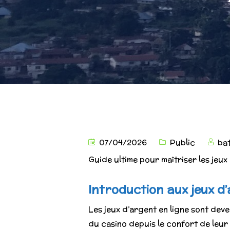
07/04/2026
Public
ba
Guide ultime pour maîtriser les jeu
Introduction aux jeux d’
Les jeux d’argent en ligne sont dev
du casino depuis le confort de leur