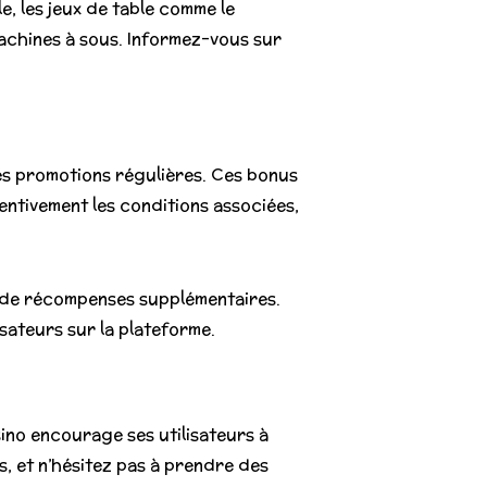
e, les jeux de table comme le
machines à sous. Informez-vous sur
es promotions régulières. Ces bonus
entivement les conditions associées,
r de récompenses supplémentaires.
isateurs sur la plateforme.
ino encourage ses utilisateurs à
s, et n’hésitez pas à prendre des