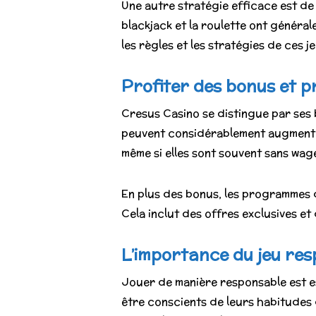
Une autre stratégie efficace est de 
blackjack et la roulette ont généra
les règles et les stratégies de ces 
Profiter des bonus et 
Cresus Casino se distingue par ses
peuvent considérablement augmenter 
même si elles sont souvent sans wage
En plus des bonus, les programmes 
Cela inclut des offres exclusives et
L’importance du jeu re
Jouer de manière responsable est es
être conscients de leurs habitudes 