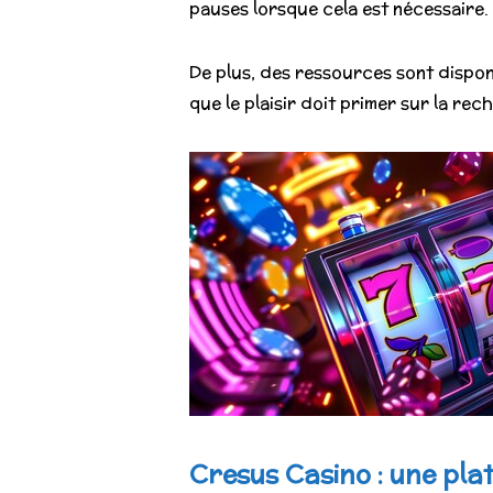
pauses lorsque cela est nécessaire.
De plus, des ressources sont dispon
que le plaisir doit primer sur la rech
Cresus Casino : une pla