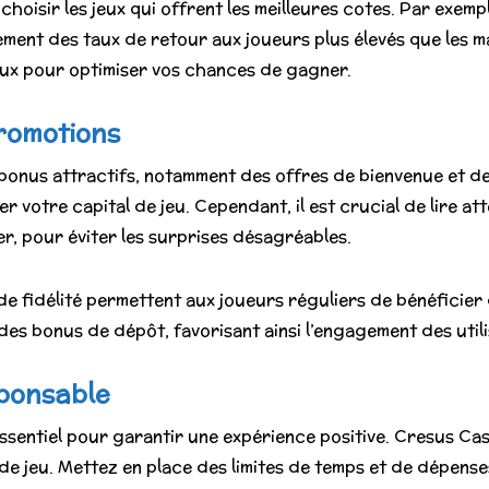
choisir les jeux qui offrent les meilleures cotes. Par exempl
lement des taux de retour aux joueurs plus élevés que les 
jeux pour optimiser vos chances de gagner.
promotions
 bonus attractifs, notamment des offres de bienvenue et d
votre capital de jeu. Cependant, il est crucial de lire att
r, pour éviter les surprises désagréables.
de fidélité permettent aux joueurs réguliers de bénéficie
 des bonus de dépôt, favorisant ainsi l’engagement des util
sponsable
sentiel pour garantir une expérience positive. Cresus Cas
de jeu. Mettez en place des limites de temps et de dépense