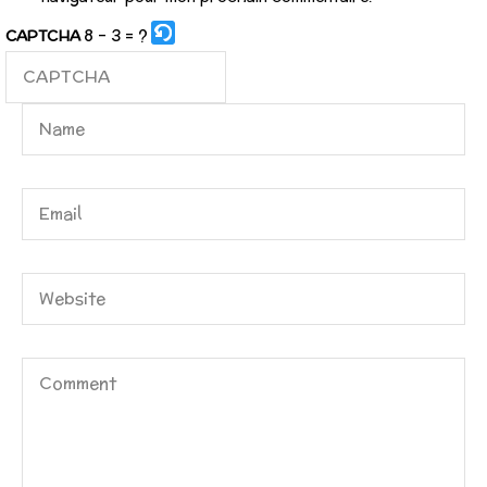
8 - 3 = ?
CAPTCHA