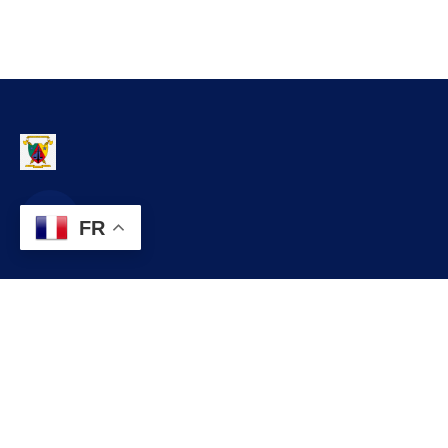
FR
Contact
contact@commune.cm