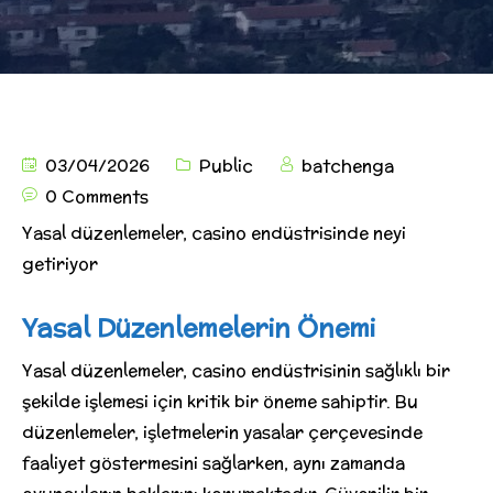
03/04/2026
Public
batchenga
0 Comments
Yasal düzenlemeler, casino endüstrisinde neyi
getiriyor
Yasal Düzenlemelerin Önemi
Yasal düzenlemeler, casino endüstrisinin sağlıklı bir
şekilde işlemesi için kritik bir öneme sahiptir. Bu
düzenlemeler, işletmelerin yasalar çerçevesinde
faaliyet göstermesini sağlarken, aynı zamanda