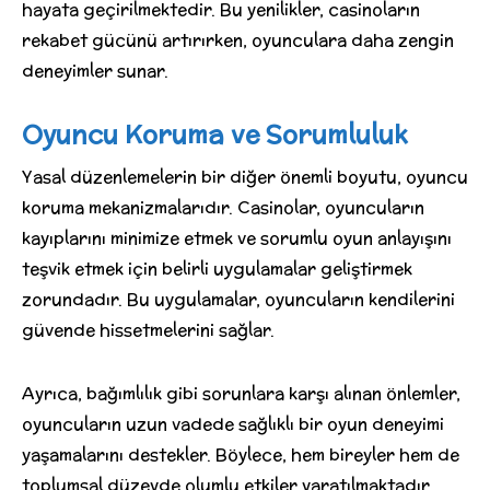
hayata geçirilmektedir. Bu yenilikler, casinoların
rekabet gücünü artırırken, oyunculara daha zengin
deneyimler sunar.
Oyuncu Koruma ve Sorumluluk
Yasal düzenlemelerin bir diğer önemli boyutu, oyuncu
koruma mekanizmalarıdır. Casinolar, oyuncuların
kayıplarını minimize etmek ve sorumlu oyun anlayışını
teşvik etmek için belirli uygulamalar geliştirmek
zorundadır. Bu uygulamalar, oyuncuların kendilerini
güvende hissetmelerini sağlar.
Ayrıca, bağımlılık gibi sorunlara karşı alınan önlemler,
oyuncuların uzun vadede sağlıklı bir oyun deneyimi
yaşamalarını destekler. Böylece, hem bireyler hem de
toplumsal düzeyde olumlu etkiler yaratılmaktadır.